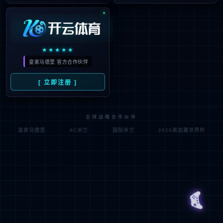
1386
50604
攻防在线！斯玛特对飚杜兰特打出代表作 赛后获老詹
盛赞
admin
2026-04-22 16:51:24
nba
北京时间4月22日，NBA季后赛西部首轮G2，湖人在东契奇和