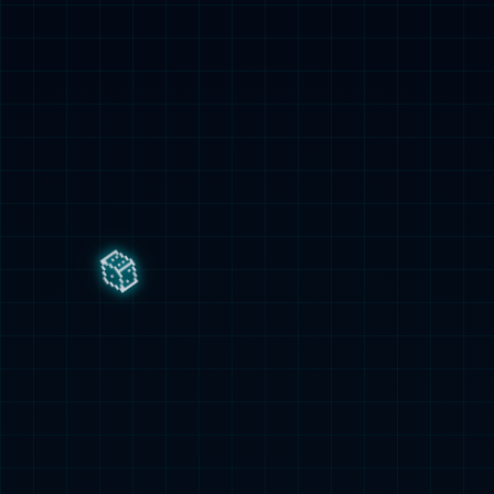
里夫斯缺阵的情况下再胜火箭，拿到2-0的领先优势。本场比
赛，斯玛特犹如“神兵天降”，攻防两端表现出色。
此役，斯玛特出场35分钟，三分7中5，贡献25分2板7助5断1
帽。
赛后，詹姆斯在接受采访时称赞了斯玛特，表示他是一个经受
过大战考验的球员，他不惧怕关键时刻，“在他的职业生涯
中，他经常被安排去防守这项运动史上最好的球员之一。他能
帮助球队保持镇定。”
#1
#斯玛特
#老詹
#湖人
#攻防
#杜兰特
#球员
#NBA
#火箭
#代表作
#詹姆斯
#东契奇
#里夫斯
0
532
# 上一篇：KD带伤复出也救不了火箭 一条铁律暗示湖人晋级稳了？
# 下一篇：马刺队史第二人！凯尔登获最佳第六人 比肩吉诺比利