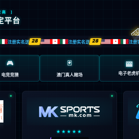
英超
意甲
法甲
德甲
西甲
欧冠
关于我
生死战！埃尔切主场硬刚马竞，奇迹能否
admin
2026-04-22 16:50:28
欧冠
坛孪生兄弟之曼联曾经双子星
欧超杯 巴黎圣日尔曼VS托特纳姆
多纳鲁
席尔瓦兄弟
热刺 比分预测
黎零容忍
0
0