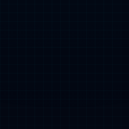
纽卡斯尔正运作前阿森纳门将转会事宜，埃迪豪急需旧部解燃
欧冠
眉之急
0
0
热门文章
西甲：阿拉维斯VS莱万特 比分分析
2897
耻辱赛季后的推倒重建：皇马夏窗大清洗，三
大球星的告别序曲